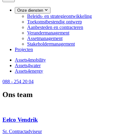
Onze diensten
Beleids- en strategieontwikkeling
Toekomstbestendig ontwerp
Aanbesteden en contracteren
Verandermanagement
Assetmanagement
Stakeholdermanagement
Projecten
Assets4mobility
Assets4water
Assets4energy
088 - 254 20 04
Ons team
Eelco Vendrik
Sr. Contractadviseur