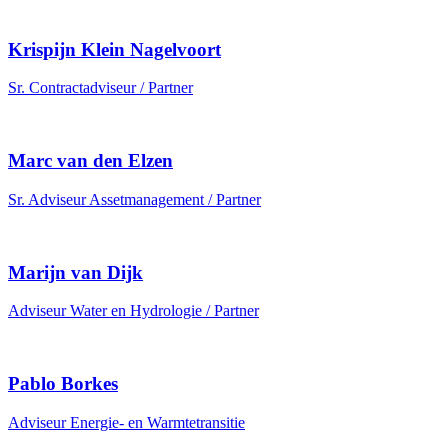
Krispijn Klein Nagelvoort
Sr. Contractadviseur / Partner
Marc van den Elzen
Sr. Adviseur Assetmanagement / Partner
Marijn van Dijk
Adviseur Water en Hydrologie / Partner
Pablo Borkes
Adviseur Energie- en Warmtetransitie